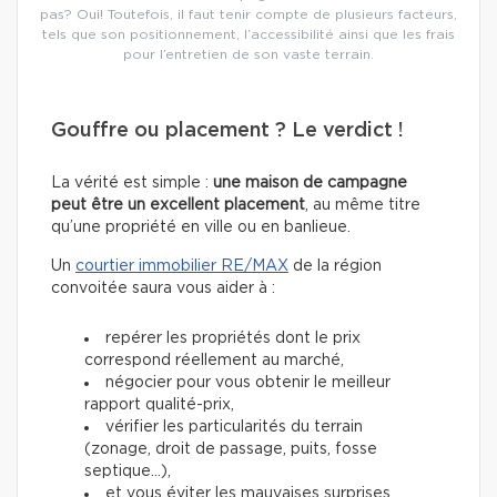
pas? Oui! Toutefois, il faut tenir compte de plusieurs facteurs,
tels que son positionnement, l’accessibilité ainsi que les frais
pour l’entretien de son vaste terrain.
Gouffre ou placement ? Le verdict !
La vérité est simple :
une maison de campagne
peut être un excellent placement
, au même titre
qu’une propriété en ville ou en banlieue.
Un
courtier immobilier RE/MAX
de la région
convoitée saura vous aider à :
repérer les propriétés dont le prix
correspond réellement au marché,
négocier pour vous obtenir le meilleur
rapport qualité-prix,
vérifier les particularités du terrain
(zonage, droit de passage, puits, fosse
septique…),
et vous éviter les mauvaises surprises.