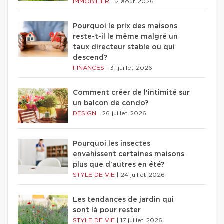
IMMOBILIER
|
2 août 2026
Pourquoi le prix des maisons
reste-t-il le même malgré un
taux directeur stable ou qui
descend?
FINANCES
|
31 juillet 2026
Comment créer de l'intimité sur
un balcon de condo?
DESIGN
|
26 juillet 2026
Pourquoi les insectes
envahissent certaines maisons
plus que d'autres en été?
STYLE DE VIE
|
24 juillet 2026
Les tendances de jardin qui
sont là pour rester
STYLE DE VIE
|
17 juillet 2026