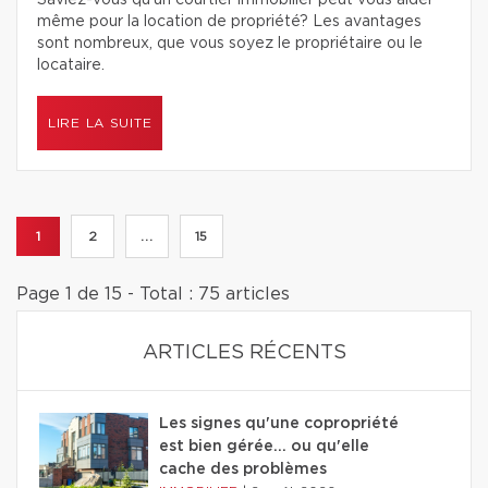
Saviez-vous qu’un courtier immobilier peut vous aider
même pour la location de propriété? Les avantages
sont nombreux, que vous soyez le propriétaire ou le
locataire.
LIRE LA SUITE
1
2
...
15
Page 1 de 15 - Total : 75 articles
ARTICLES RÉCENTS
Les signes qu'une copropriété
est bien gérée… ou qu'elle
cache des problèmes