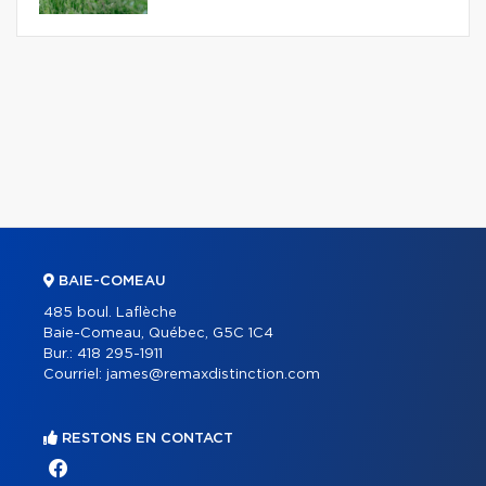
BAIE-COMEAU
485 boul. Laflèche
Baie-Comeau, Québec, G5C 1C4
Bur.:
418 295-1911
Courriel:
james@remaxdistinction.com
RESTONS EN CONTACT