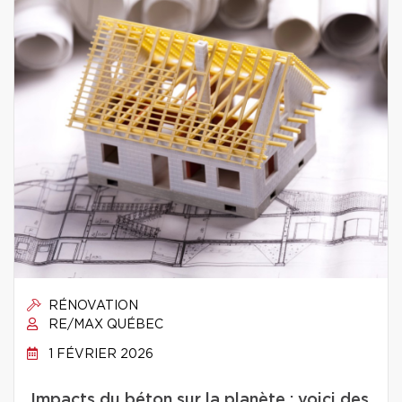
RÉNOVATION
RE/MAX QUÉBEC
1 FÉVRIER 2026
Impacts du béton sur la planète : voici des