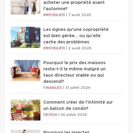
acheter une propriété avant
l'automne?
IMMOBILIER
|
7 août 2026
Les signes qu'une copropriété
est bien gérée… ou qu'elle
cache des problèmes
IMMOBILIER
|
2 août 2026
Pourquoi le prix des maisons
reste-t-il le même malgré un
taux directeur stable ou qui
descend?
FINANCES
|
31 juillet 2026
Comment créer de l'intimité sur
un balcon de condo?
DESIGN
|
26 juillet 2026
Pourquoi les insectes