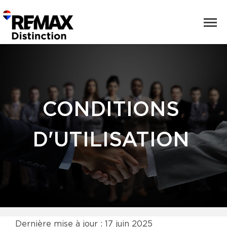
CONDITIONS
D'UTILISATION
Dernière mise à jour : 17 juin 2025