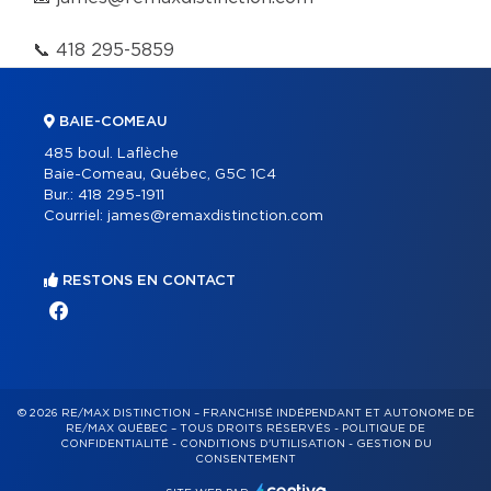
📞
418 295-5859
BAIE-COMEAU
485 boul. Laflèche
Baie-Comeau, Québec, G5C 1C4
Bur.:
418 295-1911
Courriel:
james@remaxdistinction.com
RESTONS EN CONTACT
© 2026 RE/MAX DISTINCTION – FRANCHISÉ INDÉPENDANT ET AUTONOME DE
RE/MAX QUÉBEC – TOUS DROITS RÉSERVÉS -
POLITIQUE DE
CONFIDENTIALITÉ
-
CONDITIONS D'UTILISATION
-
GESTION DU
CONSENTEMENT