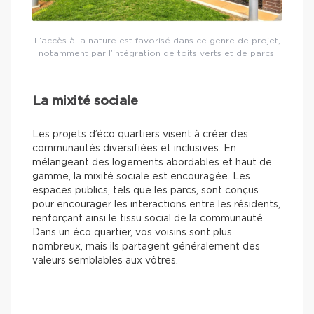
L’accès à la nature est favorisé dans ce genre de projet,
notamment par l’intégration de toits verts et de parcs.
La mixité sociale
Les projets d’éco quartiers visent à créer des
communautés diversifiées et inclusives. En
mélangeant des logements abordables et haut de
gamme, la mixité sociale est encouragée. Les
espaces publics, tels que les parcs, sont conçus
pour encourager les interactions entre les résidents,
renforçant ainsi le tissu social de la communauté.
Dans un éco quartier, vos voisins sont plus
nombreux, mais ils partagent généralement des
valeurs semblables aux vôtres.