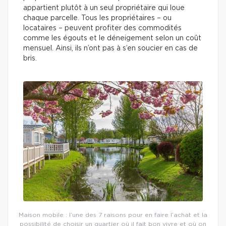
appartient plutôt à un seul propriétaire qui loue
chaque parcelle. Tous les propriétaires – ou
locataires – peuvent profiter des commodités
comme les égouts et le déneigement selon un coût
mensuel. Ainsi, ils n’ont pas à s’en soucier en cas de
bris.
Maison mobile : l’une des 7 raisons pour en faire l’achat et la
possibilité de choisir un quartier où il fait bon vivre et où on