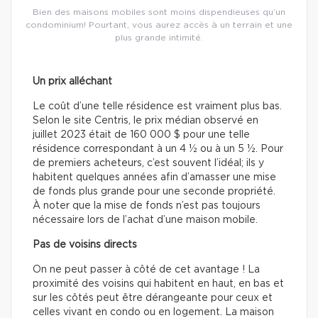
Bien des maisons mobiles sont moins dispendieuses qu’un
condominium! Pourtant, vous aurez accès à un terrain et une
plus grande intimité.
Un prix alléchant
Le coût d’une telle résidence est vraiment plus bas.
Selon le site Centris, le prix médian observé en
juillet 2023 était de 160 000 $ pour une telle
résidence correspondant à un 4 ½ ou à un 5 ½. Pour
de premiers acheteurs, c’est souvent l’idéal; ils y
habitent quelques années afin d’amasser une mise
de fonds plus grande pour une seconde propriété.
À noter que la mise de fonds n’est pas toujours
nécessaire lors de l’achat d’une maison mobile.
Pas de voisins directs
On ne peut passer à côté de cet avantage ! La
proximité des voisins qui habitent en haut, en bas et
sur les côtés peut être dérangeante pour ceux et
celles vivant en condo ou en logement. La maison