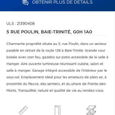
OBTENIR PLUS DE DÉTAILS
ULS : 21390408
5 RUE POULIN,
BAIE-TRINITÉ,
G0H 1A0
Charmante propriété située au 5, rue Poulin, dans un secteur
paisible en retrait de la route 138 à Baie-Trinité. Grande cour
boisée avec coin feu, gazebo sur patio accessible de la salle à
manger. Aire ouverte lumineuse réunissant cuisine, salon et
salle à manger. Garage intégré accessible de l'intérieur par le
sous-sol. Emplacement idéal pour les amateurs de plein air, à
proximité du fleuve, des sentiers, et du phare de Pointe-des-
Monts. Tranquillité, nature et qualité de vie au rendez-vous.