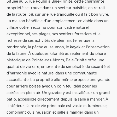
Située au 5, rue Poulin à Baie-Trinité, cette charmante
propriété se trouve dans un secteur paisible, en retrait
de la route 138, sur une rue tranquille où il fait bon vivre.
La maison bénéficie d'un emplacement enviable dans un
village côtier reconnu pour son cadre naturel
exceptionnel, ses plages, ses sentiers forestiers et la
richesse de ses activités de plein air, telles que la
randonnée, la pêche au saumon, le kayak et l'observation
de la faune. À quelques kilomètres seulement du phare
historique de Pointe-des-Monts, Baie-Trinité offre une
qualité de vie rare, empreinte de simplicité, de sécurité et
d'harmonie avec la nature, dans une communauté
accueillante. La propriété elle-même propose une grande
cour arrière boisée avec un coin feu idéal pour les
soirées en plein air. Un gazebo y est installé sur un grand
patio, accessible directement depuis la salle à manger. À
l'intérieur, l'aire de vie principale est vaste et lumineuse,
combinant cuisine, salon et salle à manger dans un