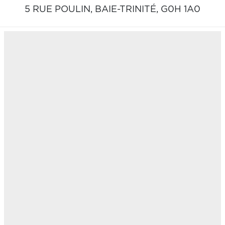
5 RUE POULIN,
BAIE-TRINITÉ,
G0H 1A0