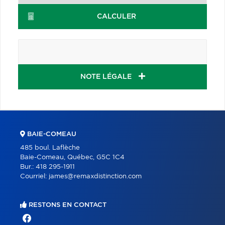
CALCULER
NOTE LÉGALE
BAIE-COMEAU
485 boul. Laflèche
Baie-Comeau, Québec, G5C 1C4
Bur.:
418 295-1911
Courriel:
james@remaxdistinction.com
RESTONS EN CONTACT