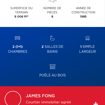
SUPERFICIE DU
NOMBRE DE
ANNÉE DE
TERRAIN
PIÈCES
CONSTRUCTION
2
9 006 PI
8
1985
2 (1+1)
2
SALLES DE
1
SIMPLE
CHAMBRES
BAINS
LARGEUR
POÊLE AU BOIS
JAMES
FONG
Courtier immobilier agréé