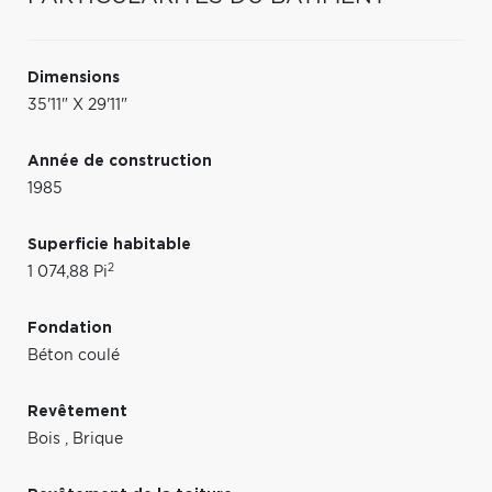
Dimensions
35'11" X 29'11"
Année de construction
1985
Superficie habitable
2
1 074,88 Pi
Fondation
Béton coulé
Revêtement
Bois
,
Brique