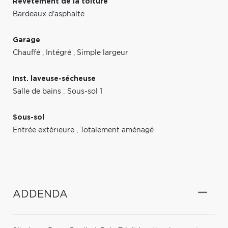
Revêtement de la toiture
Bardeaux d'asphalte
Garage
Chauffé
,
Intégré
,
Simple largeur
Inst. laveuse-sécheuse
Salle de bains : Sous-sol 1
Sous-sol
Entrée extérieure
,
Totalement aménagé
ADDENDA