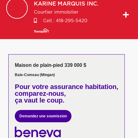
KARINE
MARQUIS INC.
Courtier immobilier
Cell.:
418-295-5420
Maison de plain-pied 339 000 $
Baie-Comeau (Mingan)
Pour votre
assurance habitation,
comparez-nous,
ça vaut le coup.
Demandez une soumission