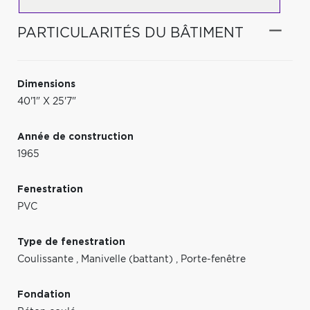
PARTICULARITÉS DU BÂTIMENT
Dimensions
40'1" X 25'7"
Année de construction
1965
Fenestration
PVC
Type de fenestration
Coulissante
,
Manivelle (battant)
,
Porte-fenêtre
Fondation