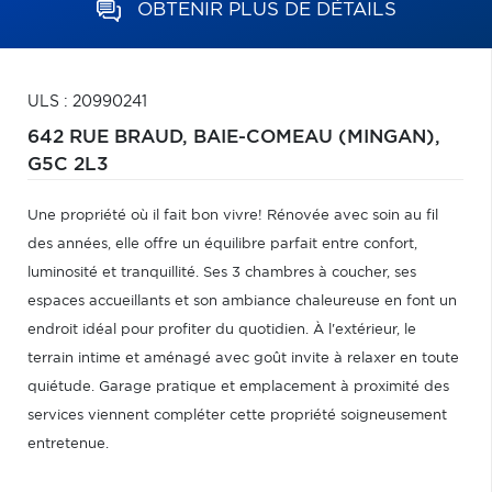
OBTENIR PLUS DE DÉTAILS
ULS : 20990241
642 RUE BRAUD,
BAIE-COMEAU (MINGAN),
G5C 2L3
Une propriété où il fait bon vivre! Rénovée avec soin au fil
des années, elle offre un équilibre parfait entre confort,
luminosité et tranquillité. Ses 3 chambres à coucher, ses
espaces accueillants et son ambiance chaleureuse en font un
endroit idéal pour profiter du quotidien. À l'extérieur, le
terrain intime et aménagé avec goût invite à relaxer en toute
quiétude. Garage pratique et emplacement à proximité des
services viennent compléter cette propriété soigneusement
entretenue.