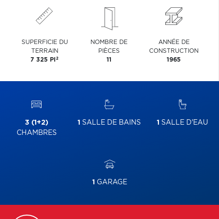
SUPERFICIE DU
NOMBRE DE
ANNÉE DE
TERRAIN
PIÈCES
CONSTRUCTION
2
7 325 PI
11
1965
3 (1+2)
1
SALLE DE BAINS
1
SALLE D'EAU
CHAMBRES
1
GARAGE